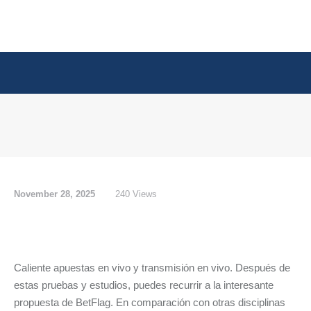
Apuestas Betsson Peru
UNCATEGORIZED
November 28, 2025
240
Views
Apuestas Betsson Peru
Caliente apuestas en vivo y transmisión en vivo.
Después de
estas pruebas y estudios, puedes recurrir a la interesante
propuesta de BetFlag.
En comparación con otras disciplinas