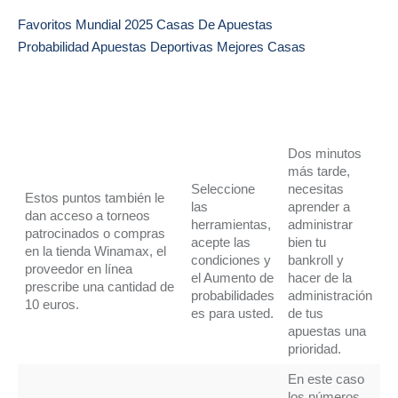
Favoritos Mundial 2025 Casas De Apuestas
Probabilidad Apuestas Deportivas Mejores Casas
¿Puedo apostar a la MLB desde mi
celular
Dos minutos
más tarde,
Seleccione
necesitas
Estos puntos también le
las
aprender a
dan acceso a torneos
herramientas,
administrar
patrocinados o compras
acepte las
bien tu
en la tienda Winamax, el
condiciones y
bankroll y
proveedor en línea
el Aumento de
hacer de la
prescribe una cantidad de
probabilidades
administración
10 euros.
es para usted.
de tus
apuestas una
prioridad.
En este caso
los números